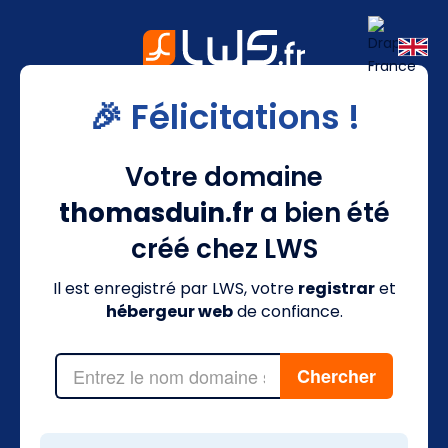
🎉 Félicitations !
Votre domaine
thomasduin.fr
a bien été
créé chez LWS
Il est enregistré par LWS, votre
registrar
et
hébergeur web
de confiance.